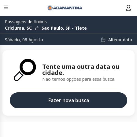
Passagens de ônibus
Criciuma, SC
Sao Paulo, SP - Tiete
Alterar data
Sábado, 08 Agosto
Tente uma outra data ou
cidade.
Não temos opções para essa busca.
Fazer nova busca