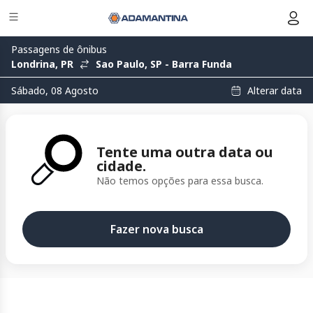
Passagens de ônibus
Londrina, PR
Sao Paulo, SP - Barra Funda
Alterar data
Sábado, 08 Agosto
Tente uma outra data ou
cidade.
Não temos opções para essa busca.
Fazer nova busca