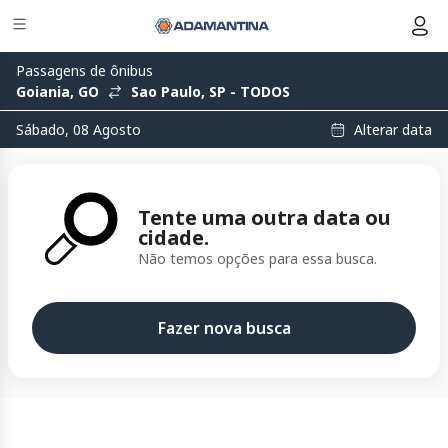
Passagens de ônibus
Goiania, GO
Sao Paulo, SP - TODOS
Alterar data
Sábado, 08 Agosto
Tente uma outra data ou
cidade.
Não temos opções para essa busca.
Fazer nova busca